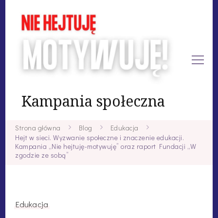
Kampania społeczna
Strona główna
Blog
Edukacja
Hejt w sieci. Wyzwanie społeczne i znaczenie edukacji.
Kampania „Nie hejtuję-motywuję” oraz raport Fundacji „W
zgodzie ze sobą”
Edukacja