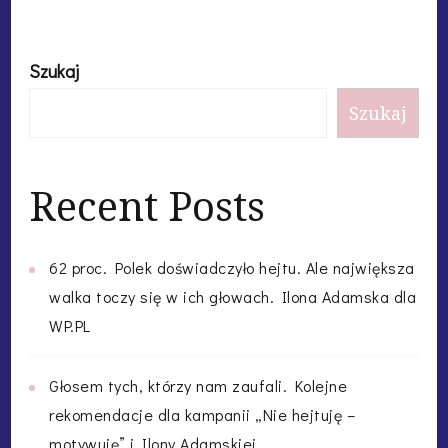
Szukaj
Szukaj
Recent Posts
62 proc. Polek doświadczyło hejtu. Ale największa
walka toczy się w ich głowach. Ilona Adamska dla
WP.PL
Głosem tych, którzy nam zaufali. Kolejne
rekomendacje dla kampanii „Nie hejtuję –
motywuję” i Ilony Adamskiej