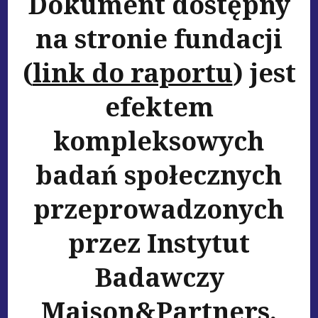
Dokument dostępny
na stronie fundacji
(
link do raportu
) jest
efektem
kompleksowych
badań społecznych
przeprowadzonych
przez Instytut
Badawczy
Maison&Partners.