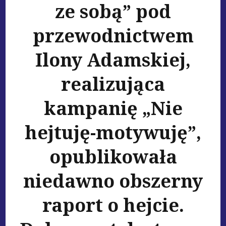
ze sobą” pod
przewodnictwem
Ilony Adamskiej,
realizująca
kampanię „Nie
hejtuję-motywuję”,
opublikowała
niedawno obszerny
raport o hejcie.