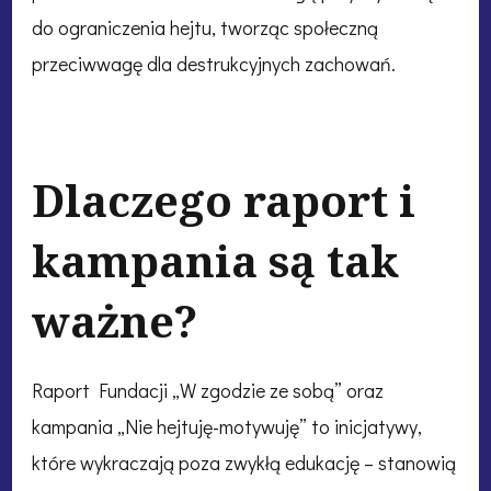
do ograniczenia hejtu, tworząc społeczną
przeciwwagę dla destrukcyjnych zachowań.
Dlaczego raport i
kampania są tak
ważne?
Raport Fundacji „W zgodzie ze sobą” oraz
kampania „Nie hejtuję-motywuję” to inicjatywy,
które wykraczają poza zwykłą edukację – stanowią