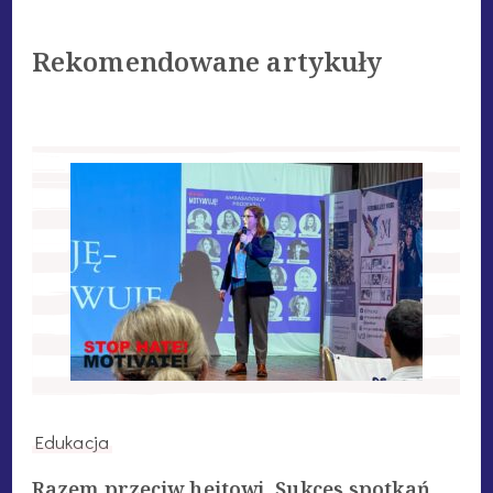
Rekomendowane artykuły
Edukacja
Razem przeciw hejtowi. Sukces spotkań