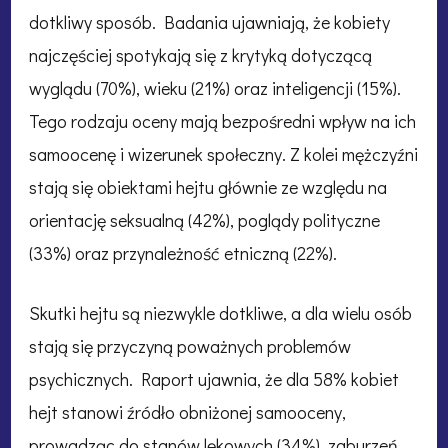
dotkliwy sposób. Badania ujawniają, że kobiety
najczęściej spotykają się z krytyką dotyczącą
wyglądu (70%), wieku (21%) oraz inteligencji (15%).
Tego rodzaju oceny mają bezpośredni wpływ na ich
samoocenę i wizerunek społeczny. Z kolei mężczyźni
stają się obiektami hejtu głównie ze względu na
orientację seksualną (42%), poglądy polityczne
(33%) oraz przynależność etniczną (22%).
Skutki hejtu są niezwykle dotkliwe, a dla wielu osób
stają się przyczyną poważnych problemów
psychicznych. Raport ujawnia, że dla 58% kobiet
hejt stanowi źródło obniżonej samooceny,
prowadząc do stanów lękowych (34%), zaburzeń