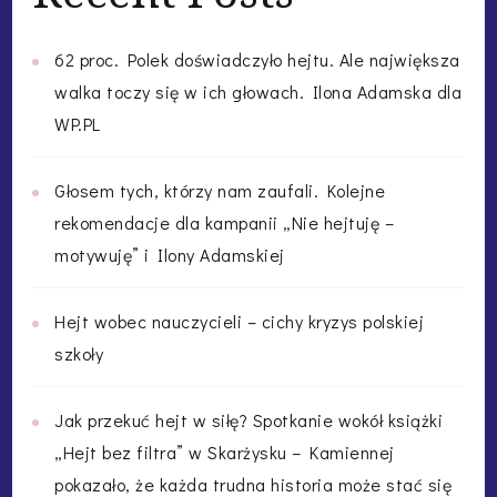
62 proc. Polek doświadczyło hejtu. Ale największa
walka toczy się w ich głowach. Ilona Adamska dla
WP.PL
Głosem tych, którzy nam zaufali. Kolejne
rekomendacje dla kampanii „Nie hejtuję –
motywuję” i Ilony Adamskiej
Hejt wobec nauczycieli – cichy kryzys polskiej
szkoły
Jak przekuć hejt w siłę? Spotkanie wokół książki
„Hejt bez filtra” w Skarżysku – Kamiennej
pokazało, że każda trudna historia może stać się