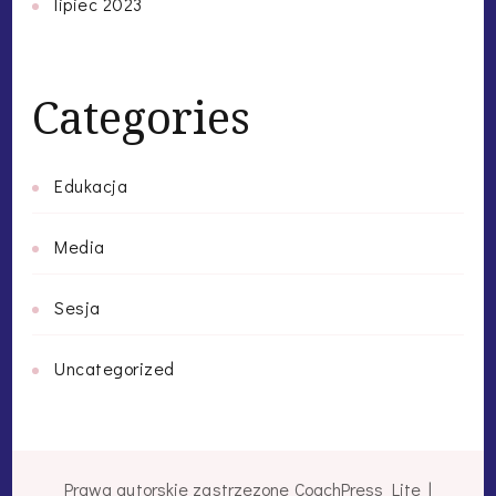
lipiec 2023
Categories
Edukacja
Media
Sesja
Uncategorized
Prawa autorskie zastrzezone
CoachPress Lite |