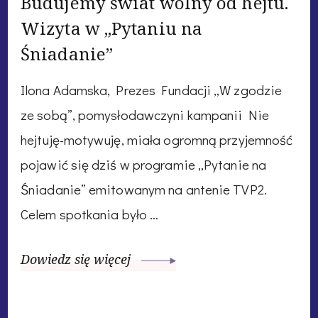
Budujemy świat wolny od hejtu.
Wizyta w „Pytaniu na
Śniadanie”
Ilona Adamska, Prezes Fundacji „W zgodzie
ze sobą”, pomysłodawczyni kampanii Nie
hejtuję-motywuję, miała ogromną przyjemność
pojawić się dziś w programie „Pytanie na
Śniadanie” emitowanym na antenie TVP2.
Celem spotkania było …
Dowiedz się więcej