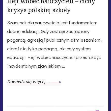
Hejt wobec nauczycieli – cichy
kryzys polskiej szkoły
Szacunek dla nauczyciela jest fundamentem
dobrej edukacji. Gdy zostaje zastąpiony
pogardą, agresją i publicznym ośmieszaniem,
cierpi nie tylko pedagog, ale cały system
edukacji. Hejt wobec nauczycieli przestał być
incydentalnym zjawiskiem …
Dowiedz się więcej