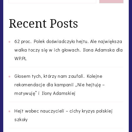
Recent Posts
62 proc. Polek doświadczyło hejtu. Ale największa
walka toczy się w ich głowach. Ilona Adamska dla
WP.PL
Głosem tych, którzy nam zaufali. Kolejne
rekomendacje dla kampanii „Nie hejtuję –
motywuję” i Ilony Adamskiej
Hejt wobec nauczycieli – cichy kryzys polskiej
szkoły