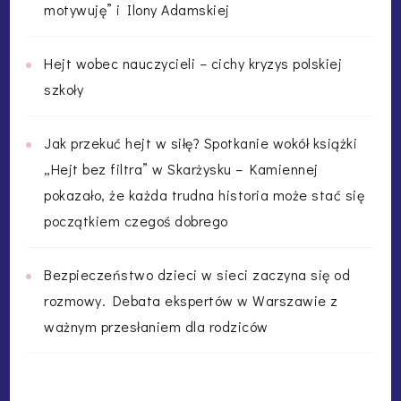
motywuję” i Ilony Adamskiej
Hejt wobec nauczycieli – cichy kryzys polskiej
szkoły
Jak przekuć hejt w siłę? Spotkanie wokół książki
„Hejt bez filtra” w Skarżysku – Kamiennej
pokazało, że każda trudna historia może stać się
początkiem czegoś dobrego
Bezpieczeństwo dzieci w sieci zaczyna się od
rozmowy. Debata ekspertów w Warszawie z
ważnym przesłaniem dla rodziców