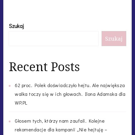
Szukaj
Szukaj
Recent Posts
62 proc. Polek doświadczyło hejtu. Ale największa
walka toczy się w ich głowach. Ilona Adamska dla
WP.PL
Głosem tych, którzy nam zaufali. Kolejne
rekomendacje dla kampanii „Nie hejtuję –