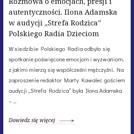
Rozmowa o emocjach, presji i
autentyczności. Ilona Adamska
w audycji „Strefa Rodzica”
Polskiego Radia Dzieciom
W siedzibie Polskiego Radia odbyło się
spotkanie poświęcone emocjom i wyzwaniom,
z jakimi mierzą się współcześni mężczyźni. Na
zaproszenie redaktor Marty Kawalec gościem
audycji „Strefa Rodzica” była Ilona Adamska
– …
Dowiedz się więcej