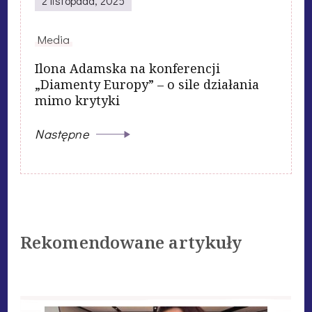
2 listopada, 2025
Media
Ilona Adamska na konferencji
„Diamenty Europy” – o sile działania
mimo krytyki
Następne
Rekomendowane artykuły