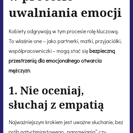
uwalniania emocji
Kobiety odgrywają w tym procesie rolę kluczową.
To właśnie one – jako partnerki, matki, przyjaciółki,
współpracowniczki – mogą stać się
bezpieczną
przestrzenią dla emocjonalnego otwarcia
mężczyzn
.
1. Nie oceniaj,
słuchaj z empatią
Najważniejszym krokiem jest uważne słuchanie, bez
prób natychmiastowego „naprawiania” czy