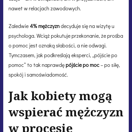
nawet w relacjach zawodowych.
Zaledwie
4% mężczyzn
decyduje się na wizytę u
psychologa. Wciąż pokutuje przekonanie, że prośba
o pomoc jest oznaką słabości, a nie odwagi.
Tymczasem, jak podkreślają eksperci, „pójście po
pomoc” to tak naprawdę
pójście po moc
– po siłę,
spokój i samoświadomość.
Jak kobiety mogą
wspierać mężczyzn
w procesie