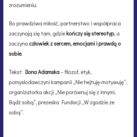
zrozumieniu.
Bo prawdziwa miłość, partnerstwo i współpraca
zaczynają się tam, gdzie
kończy się stereotyp
, a
zaczyna
człowiek z sercem, emocjami i prawdą o
sobie
.
Tekst:
Ilona Adamska
– filozof, etyk,
pomysłodawczyni kampanii „Nie hejtuję-motywuję”,
organizatorka akcji „Nie porównuj się z innymi.
Bądź sobą”, prezeska Fundacji „W zgodzie ze
sobą”.