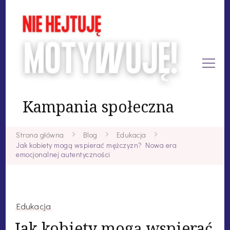
Kampania społeczna
Strona główna
Blog
Edukacja
Jak kobiety mogą wspierać mężczyzn? Nowa era
emocjonalnej autentyczności
Edukacja
Jak kobiety mogą wspierać