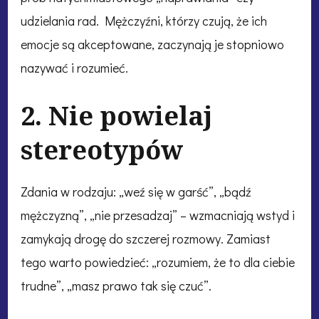
udzielania rad. Mężczyźni, którzy czują, że ich
emocje są akceptowane, zaczynają je stopniowo
nazywać i rozumieć.
2. Nie powielaj
stereotypów
Zdania w rodzaju: „weź się w garść”, „bądź
mężczyzną”, „nie przesadzaj” – wzmacniają wstyd i
zamykają drogę do szczerej rozmowy. Zamiast
tego warto powiedzieć: „rozumiem, że to dla ciebie
trudne”, „masz prawo tak się czuć”.