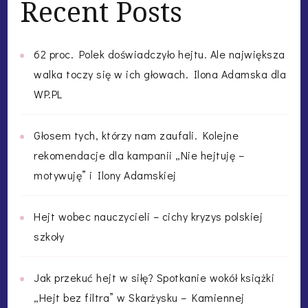
Recent Posts
62 proc. Polek doświadczyło hejtu. Ale największa
walka toczy się w ich głowach. Ilona Adamska dla
WP.PL
Głosem tych, którzy nam zaufali. Kolejne
rekomendacje dla kampanii „Nie hejtuję –
motywuję” i Ilony Adamskiej
Hejt wobec nauczycieli – cichy kryzys polskiej
szkoły
Jak przekuć hejt w siłę? Spotkanie wokół książki
„Hejt bez filtra” w Skarżysku – Kamiennej