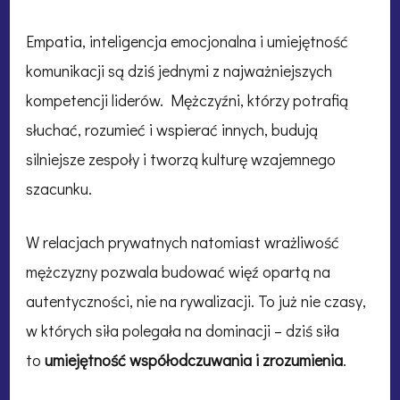
Empatia, inteligencja emocjonalna i umiejętność
komunikacji są dziś jednymi z najważniejszych
kompetencji liderów. Mężczyźni, którzy potrafią
słuchać, rozumieć i wspierać innych, budują
silniejsze zespoły i tworzą kulturę wzajemnego
szacunku.
W relacjach prywatnych natomiast wrażliwość
mężczyzny pozwala budować więź opartą na
autentyczności, nie na rywalizacji. To już nie czasy,
w których siła polegała na dominacji – dziś siła
to
umiejętność współodczuwania i zrozumienia
.