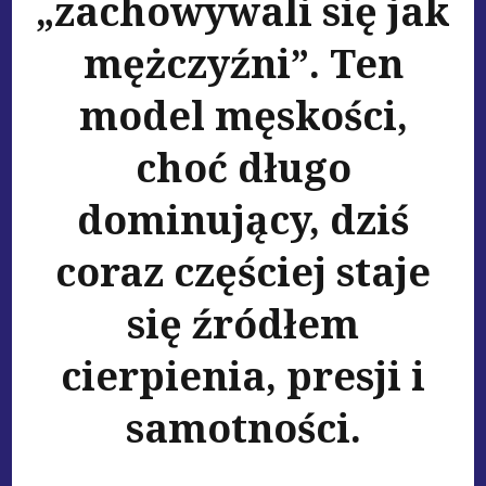
„zachowywali się jak
mężczyźni”. Ten
model męskości,
choć długo
dominujący, dziś
coraz częściej staje
się źródłem
cierpienia, presji i
samotności.