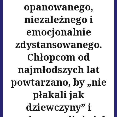
opanowanego,
niezależnego i
emocjonalnie
zdystansowanego.
Chłopcom od
najmłodszych lat
powtarzano, by „nie
płakali jak
dziewczyny” i