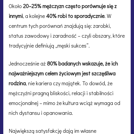
Około
20–25% mężczyzn często porównuje się z
innymi
, a kolejne
40% robi to sporadycznie
. W
centrum tych porównań znajdują się: zarobki,
status zawodowy i zaradność – czyli obszary, które
tradycyjnie definiują „męski sukces”.
Jednocześnie aż
80% badanych wskazuje, że ich
najważniejszym celem życiowym jest szczęśliwa
rodzina
, nie kariera czy majątek. To dowód, że
mężczyźni pragną bliskości, relacji i stabilności
emocjonalnej – mimo że kultura wciąż wymaga od
nich dystansu i opanowania.
Największą satysfakcję dają im własne