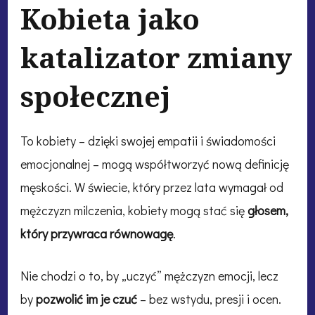
Kobieta jako
katalizator zmiany
społecznej
To kobiety – dzięki swojej empatii i świadomości
emocjonalnej – mogą współtworzyć nową definicję
męskości. W świecie, który przez lata wymagał od
mężczyzn milczenia, kobiety mogą stać się
głosem,
który przywraca równowagę
.
Nie chodzi o to, by „uczyć” mężczyzn emocji, lecz
by
pozwolić im je czuć
– bez wstydu, presji i ocen.