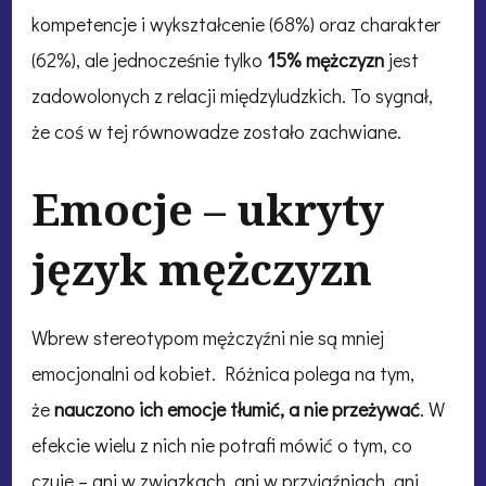
kompetencje i wykształcenie (68%) oraz charakter
(62%), ale jednocześnie tylko
15% mężczyzn
jest
zadowolonych z relacji międzyludzkich. To sygnał,
że coś w tej równowadze zostało zachwiane.
Emocje – ukryty
język mężczyzn
Wbrew stereotypom mężczyźni nie są mniej
emocjonalni od kobiet. Różnica polega na tym,
że
nauczono ich emocje tłumić, a nie przeżywać
. W
efekcie wielu z nich nie potrafi mówić o tym, co
czuje – ani w związkach, ani w przyjaźniach, ani