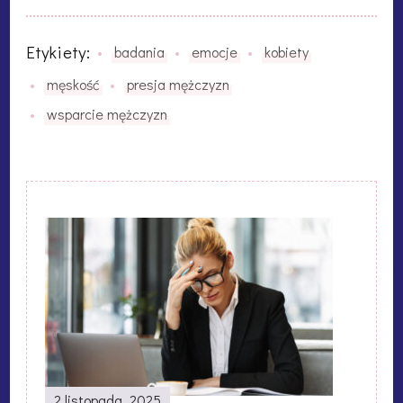
Etykiety:
badania
emocje
kobiety
męskość
presja mężczyzn
wsparcie mężczyzn
2 listopada, 2025