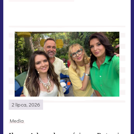
2 lipca, 2026
Media