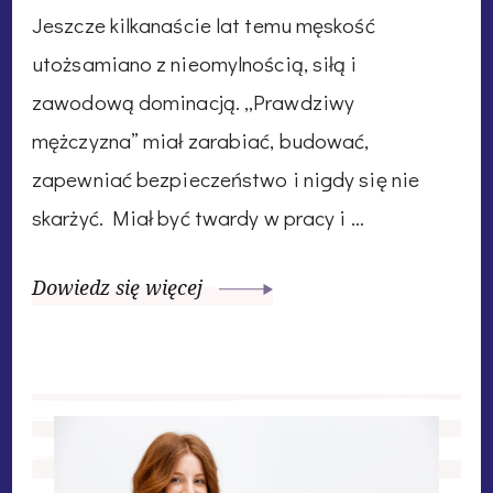
Jeszcze kilkanaście lat temu męskość
utożsamiano z nieomylnością, siłą i
zawodową dominacją. „Prawdziwy
mężczyzna” miał zarabiać, budować,
zapewniać bezpieczeństwo i nigdy się nie
skarżyć. Miał być twardy w pracy i …
Dowiedz się więcej