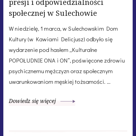
presji i odpowiedzialności
społecznej w Sulechowie
W niedzielę, 1 marca, w Sulechowskim Dom
Kultury (w Kawiarni Delicjusz) odbyło się
wydarzenie pod hasłem „Kulturalne
POPOŁUDNIE ONA i ON”, poświęcone zdrowiu
psychicznemu mężczyzn oraz społecznym
uwarunkowaniom męskiej tożsamości. …
Dowiedz się więcej