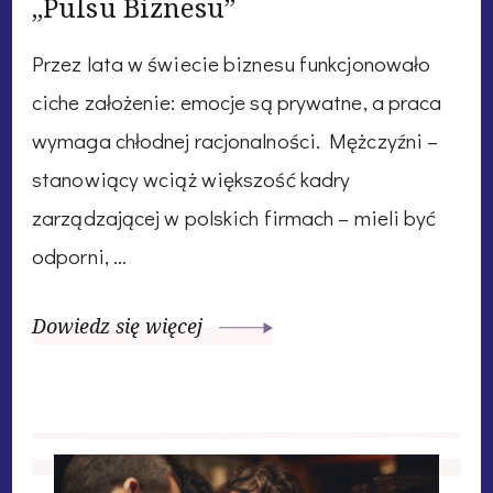
„Pulsu Biznesu”
Przez lata w świecie biznesu funkcjonowało
ciche założenie: emocje są prywatne, a praca
wymaga chłodnej racjonalności. Mężczyźni –
stanowiący wciąż większość kadry
zarządzającej w polskich firmach – mieli być
odporni, …
Dowiedz się więcej