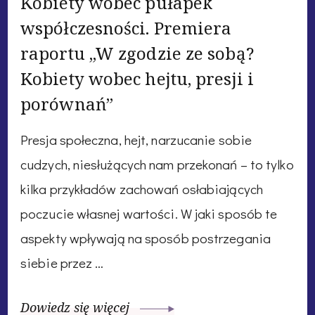
Kobiety wobec pułapek
współczesności. Premiera
raportu „W zgodzie ze sobą?
Kobiety wobec hejtu, presji i
porównań”
Presja społeczna, hejt, narzucanie sobie
cudzych, niesłużących nam przekonań – to tylko
kilka przykładów zachowań osłabiających
poczucie własnej wartości. W jaki sposób te
aspekty wpływają na sposób postrzegania
siebie przez …
Dowiedz się więcej