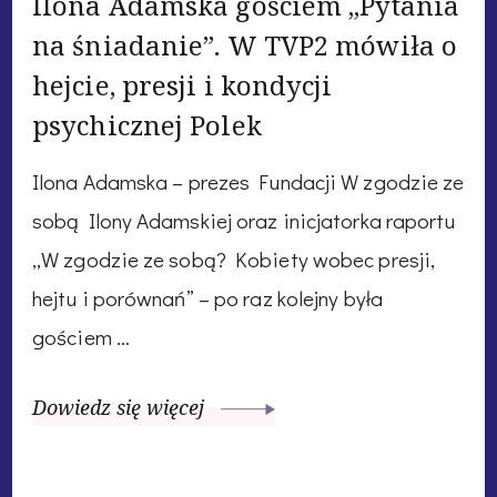
Ilona Adamska gościem „Pytania
na śniadanie”. W TVP2 mówiła o
hejcie, presji i kondycji
psychicznej Polek
Ilona Adamska – prezes Fundacji W zgodzie ze
sobą Ilony Adamskiej oraz inicjatorka raportu
„W zgodzie ze sobą? Kobiety wobec presji,
hejtu i porównań” – po raz kolejny była
gościem …
Dowiedz się więcej