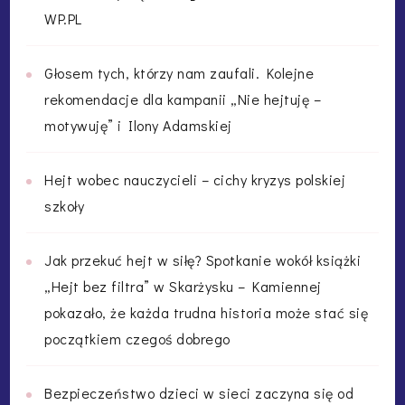
WP.PL
Głosem tych, którzy nam zaufali. Kolejne
rekomendacje dla kampanii „Nie hejtuję –
motywuję” i Ilony Adamskiej
Hejt wobec nauczycieli – cichy kryzys polskiej
szkoły
Jak przekuć hejt w siłę? Spotkanie wokół książki
„Hejt bez filtra” w Skarżysku – Kamiennej
pokazało, że każda trudna historia może stać się
początkiem czegoś dobrego
Bezpieczeństwo dzieci w sieci zaczyna się od