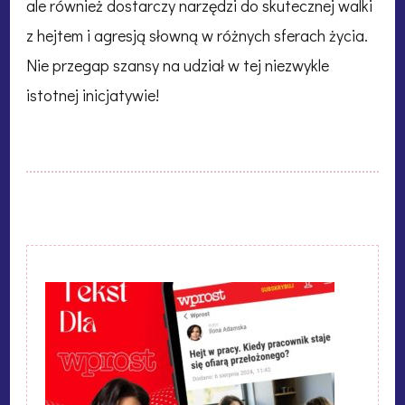
ale również dostarczy narzędzi do skutecznej walki
z hejtem i agresją słowną w różnych sferach życia.
Nie przegap szansy na udział w tej niezwykle
istotnej inicjatywie!