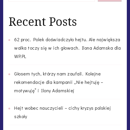
Recent Posts
62 proc. Polek doświadczyło hejtu. Ale największa
walka toczy się w ich głowach. Ilona Adamska dla
WP.PL
Głosem tych, którzy nam zaufali. Kolejne
rekomendacje dla kampanii „Nie hejtuję –
motywuję” i Ilony Adamskiej
Hejt wobec nauczycieli – cichy kryzys polskiej
szkoły