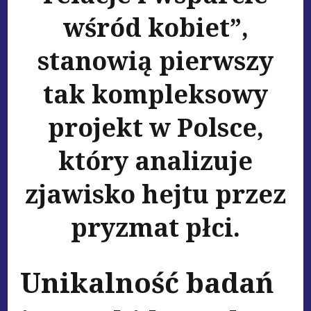
wśród kobiet”,
stanowią pierwszy
tak kompleksowy
projekt w Polsce,
który analizuje
zjawisko hejtu przez
pryzmat płci.
Unikalność badań