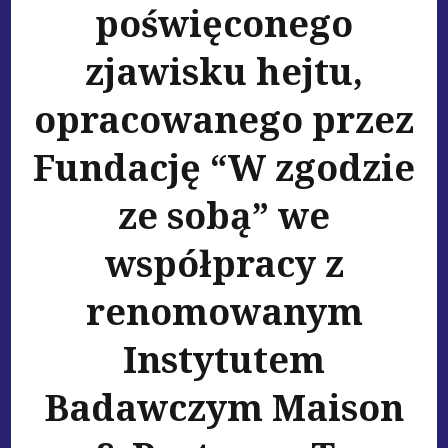
poświęconego
zjawisku hejtu,
opracowanego przez
Fundację “W zgodzie
ze sobą” we
współpracy z
renomowanym
Instytutem
Badawczym Maison