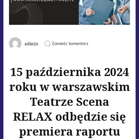
Zamieść komentarz
admin
15 października 2024
roku w warszawskim
Teatrze Scena
RELAX odbędzie się
premiera raportu