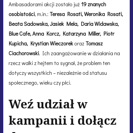
Ambasadorami akcji zostało już
19 znanych
osobistości
, m.in.:
Teresa Rosati, Weronika Rosati,
Beata Sadowska, Jasiek Mela, Daria Widawska,
Blue Cafe, Anna Korcz, Katarzyna Miller, Piotr
Kupicha, Krystian Wieczorek
oraz
Tomasz
Ciachorowski
. Ich zaangażowanie w działania na
rzecz walki z hejtem to sygnał, że problem ten
dotyczy wszystkich – niezależnie od statusu
społecznego, wieku czy płci.
Weź udział w
kampanii i dołącz