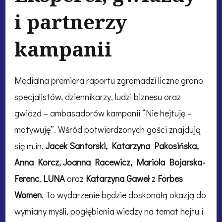
i partnerzy
kampanii
Medialna premiera raportu zgromadzi liczne grono
specjalistów, dziennikarzy, ludzi biznesu oraz
gwiazd – ambasadorów kampanii “Nie hejtuję –
motywuję”. Wśród potwierdzonych gości znajdują
się m.in.
Jacek Santorski, Katarzyna Pakosińska,
Anna Korcz, Joanna Racewicz, Mariola Bojarska-
Ferenc
,
LUNA
oraz
Katarzyna Gaweł
z
Forbes
Women
. To wydarzenie będzie doskonałą okazją do
wymiany myśli, pogłębienia wiedzy na temat hejtu i