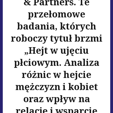
& Partners. Te
przełomowe
badania, których
roboczy tytuł brzmi
„Hejt w ujęciu
płciowym. Analiza
różnic w hejcie
mężczyzn i kobiet
oraz wpływ na
relacje i wsparcie