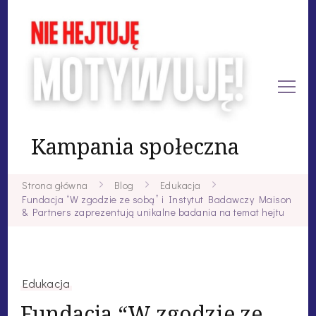
Kampania społeczna
Strona główna
Blog
Edukacja
Fundacja “W zgodzie ze sobą” i Instytut Badawczy Maison
& Partners zaprezentują unikalne badania na temat hejtu
Edukacja
Fundacja “W zgodzie ze