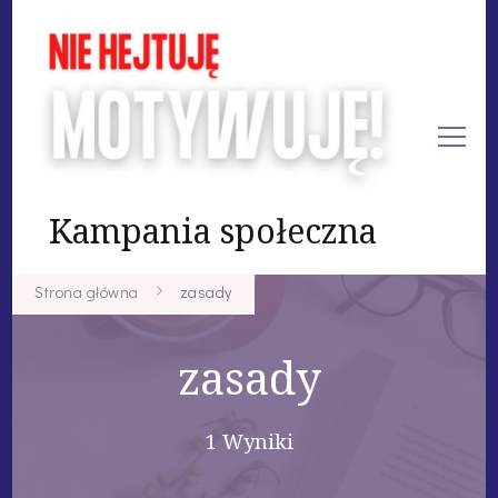
Kampania społeczna
Strona główna
zasady
zasady
1 Wyniki