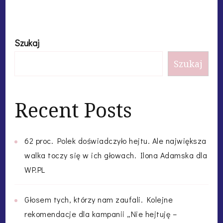
Szukaj
Szukaj
Recent Posts
62 proc. Polek doświadczyło hejtu. Ale największa
walka toczy się w ich głowach. Ilona Adamska dla
WP.PL
Głosem tych, którzy nam zaufali. Kolejne
rekomendacje dla kampanii „Nie hejtuję –