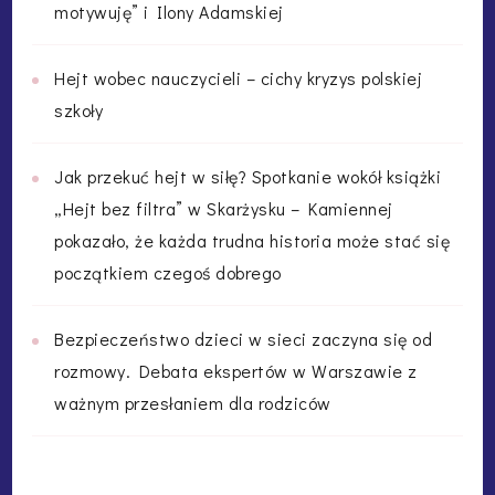
motywuję” i Ilony Adamskiej
Hejt wobec nauczycieli – cichy kryzys polskiej
szkoły
Jak przekuć hejt w siłę? Spotkanie wokół książki
„Hejt bez filtra” w Skarżysku – Kamiennej
pokazało, że każda trudna historia może stać się
początkiem czegoś dobrego
Bezpieczeństwo dzieci w sieci zaczyna się od
rozmowy. Debata ekspertów w Warszawie z
ważnym przesłaniem dla rodziców