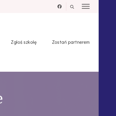
Zgłoś szkołę
Zostań partnerem
e