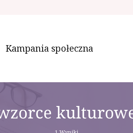
Kampania społeczna
wzorce kulturow
1 Wyniki