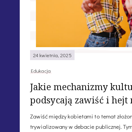
24 kwietnia, 2025
Edukacja
Jakie mechanizmy kultu
podsycają zawiść i hejt
Zawiść między kobietami to temat złożon
trywializowany w debacie publicznej. Ty