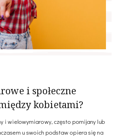
rowe i społeczne
 między kobietami?
y i wielowymiarowy, często pomijany lub
mczasem u swoich podstaw opiera się na