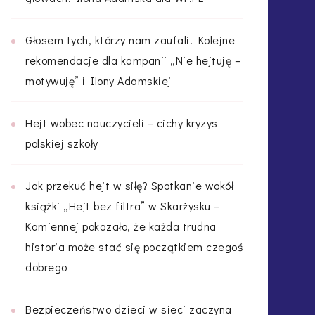
Głosem tych, którzy nam zaufali. Kolejne
rekomendacje dla kampanii „Nie hejtuję –
motywuję” i Ilony Adamskiej
Hejt wobec nauczycieli – cichy kryzys
polskiej szkoły
Jak przekuć hejt w siłę? Spotkanie wokół
książki „Hejt bez filtra” w Skarżysku –
Kamiennej pokazało, że każda trudna
historia może stać się początkiem czegoś
dobrego
Bezpieczeństwo dzieci w sieci zaczyna