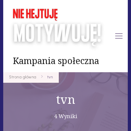
Kampania społeczna
Strona główna
tvn
tvn
4 Wyniki