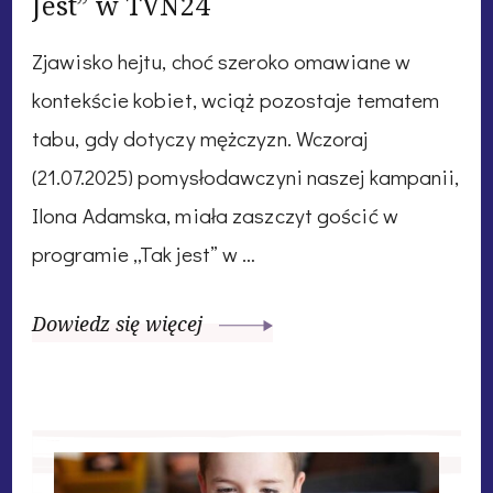
Jest” w TVN24
Zjawisko hejtu, choć szeroko omawiane w
kontekście kobiet, wciąż pozostaje tematem
tabu, gdy dotyczy mężczyzn. Wczoraj
(21.07.2025) pomysłodawczyni naszej kampanii,
Ilona Adamska, miała zaszczyt gościć w
programie „Tak jest” w …
Dowiedz się więcej