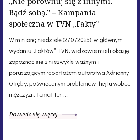
„Nie porównuj się z innymi.
Bądź sobą.” – Kampania
społeczna w TVN „Fakty”
W minioną niedzielę (27.07.2025), w głównym
wydaniu „Faktów” TVN, widzowie mieli okazję
zapoznać się z niezwykle ważnym i
poruszającym reportażem autorstwa Adrianny
Otręby, poświęconym problemowi hejtu wobec
mężczyzn. Temat ten, …
Dowiedz się więcej