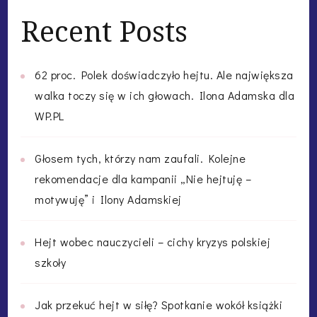
Recent Posts
62 proc. Polek doświadczyło hejtu. Ale największa
walka toczy się w ich głowach. Ilona Adamska dla
WP.PL
Głosem tych, którzy nam zaufali. Kolejne
rekomendacje dla kampanii „Nie hejtuję –
motywuję” i Ilony Adamskiej
Hejt wobec nauczycieli – cichy kryzys polskiej
szkoły
Jak przekuć hejt w siłę? Spotkanie wokół książki