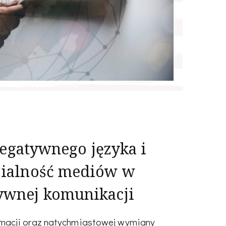
negatywnego języka i
zialność mediów w
ywnej komunikacji
macji oraz natychmiastowej wymiany