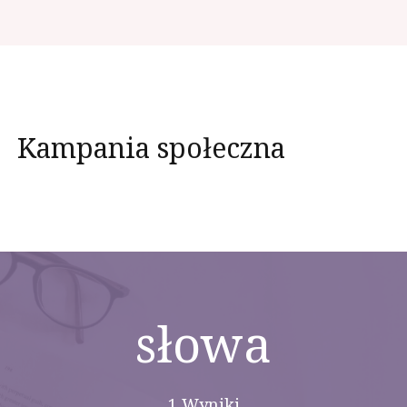
Kampania społeczna
słowa
1 Wyniki