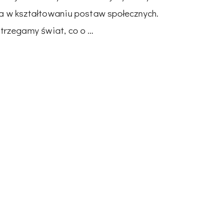
owa w kształtowaniu postaw społecznych.
trzegamy świat, co o …