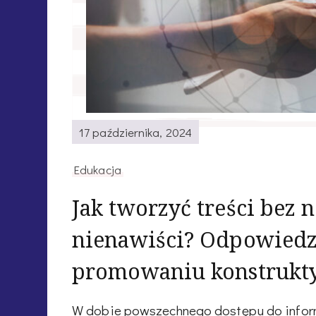
17 października, 2024
Edukacja
Jak tworzyć treści bez 
nienawiści? Odpowied
promowaniu konstrukt
W dobie powszechnego dostępu do infor