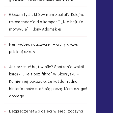
Głosem tych, którzy nam zaufali. Kolejne
rekomendacje dla kampanii „Nie hejtuję –
motywuję” i Ilony Adamskiej
Hejt wobec nauczycieli – cichy kryzys
polskiej szkoły
Jak przekuć hejt w siłę? Spotkanie wokół
książki „Hejt bez filtra” w Skarżysku –
Kamiennej pokazało, że każda trudna
historia może stać się początkiem czegoś
dobrego
Bezpieczeństwo dzieci w sieci zaczyna