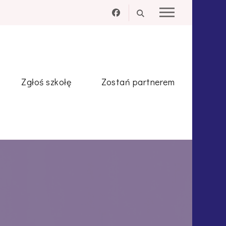
Zgłoś szkołę
Zostań partnerem