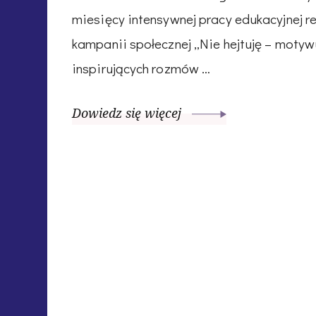
miesięcy intensywnej pracy edukacyjnej r
kampanii społecznej „Nie hejtuję – motywu
inspirujących rozmów …
Dowiedz się więcej