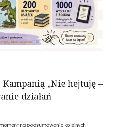
z Kampanią „Nie hejtuję –
nie działań
y moment na podsumowanie kolejnych