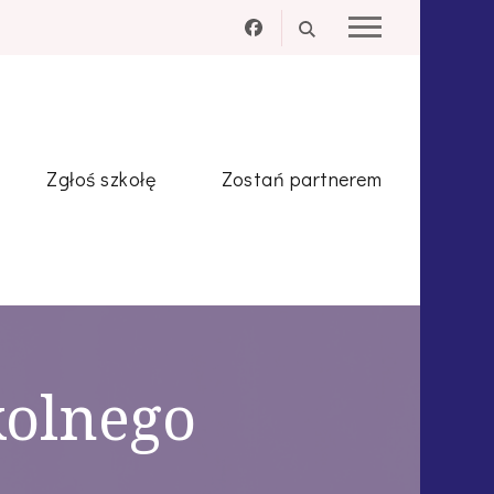
Zgłoś szkołę
Zostań partnerem
olnego