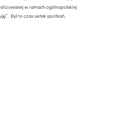
ealizowanej w ramach ogólnopolskiej
ję”. Był to czas setek spotkań,