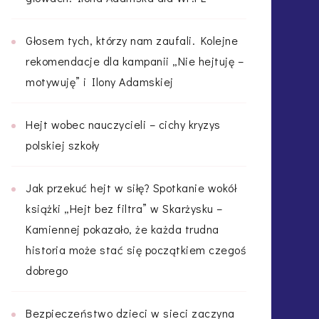
Głosem tych, którzy nam zaufali. Kolejne
rekomendacje dla kampanii „Nie hejtuję –
motywuję” i Ilony Adamskiej
Hejt wobec nauczycieli – cichy kryzys
polskiej szkoły
Jak przekuć hejt w siłę? Spotkanie wokół
książki „Hejt bez filtra” w Skarżysku –
Kamiennej pokazało, że każda trudna
historia może stać się początkiem czegoś
dobrego
Bezpieczeństwo dzieci w sieci zaczyna