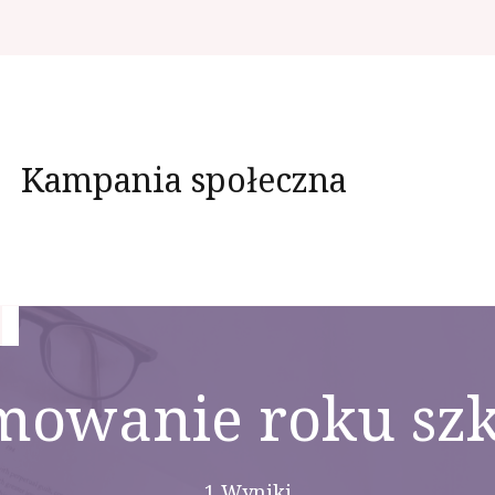
Kampania społeczna
mowanie roku szk
1 Wyniki