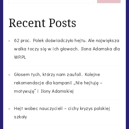
Recent Posts
62 proc. Polek doświadczyło hejtu. Ale największa
walka toczy się w ich głowach. Ilona Adamska dla
WP.PL
Głosem tych, którzy nam zaufali. Kolejne
rekomendacje dla kampanii „Nie hejtuję –
motywuję” i Ilony Adamskiej
Hejt wobec nauczycieli – cichy kryzys polskiej
szkoły