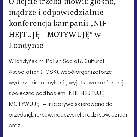
O hejcie trzeba mówić głośno,
mądrze i odpowiedzialnie –
konferencja kampanii „NIE
HEJTUJĘ – MOTYWUJĘ” w
Londynie
W londyńskim Polish Social & Cultural
Association (POSK), współorganizatorze
wydarzenia, odbyła się wyjątkowa konferencja
społeczna pod hasłem „NIE HEJTUJĘ –
MOTYWUJĘ” – inicjatywa skierowana do
przedsiębiorców, nauczycieli, rodziców, dzieci
oraz …