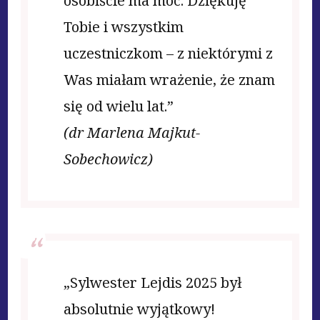
osobiście ma moc. Dziękuję
Tobie i wszystkim
uczestniczkom – z niektórymi z
Was miałam wrażenie, że znam
się od wielu lat.”
(dr Marlena Majkut-
Sobechowicz)
„Sylwester Lejdis 2025 był
absolutnie wyjątkowy!