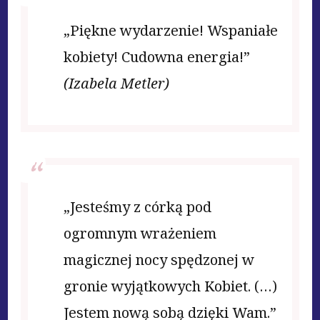
„Piękne wydarzenie! Wspaniałe
kobiety! Cudowna energia!”
(Izabela Metler)
„Jesteśmy z córką pod
ogromnym wrażeniem
magicznej nocy spędzonej w
gronie wyjątkowych Kobiet. (…)
Jestem nową sobą dzięki Wam.”