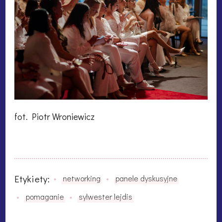
fot. Piotr Wroniewicz
Etykiety:
networking
panele dyskusyjne
pomaganie
sylwester lejdis