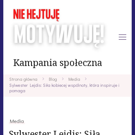
Kampania społeczna
Strona główna
Blog
Media
Sylwester Lejdis: Siła kobiecej wspólnoty, która inspiruje i
pomaga
Media
Sylwester Lejdis: Siła