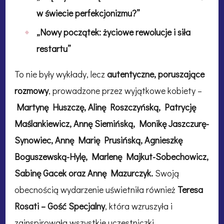
w świecie perfekcjonizmu?”
„Nowy początek: życiowe rewolucje i siła
restartu”
To nie były wykłady, lecz
autentyczne, poruszające
rozmowy
, prowadzone przez wyjątkowe kobiety –
Martynę Huszczę, Alinę Roszczyńską, Patrycję
Maślankiewicz, Annę Siemińską, Monikę Jaszczurę-
Synowiec, Annę Marię Prusińską, Agnieszkę
Boguszewską-Hylę, Marlenę Majkut-Sobechowicz,
Sabinę Gacek oraz Annę Mazurczyk.
Swoją
obecnością wydarzenie uświetniła również
Teresa
Rosati – Gość Specjalny
, która wzruszyła i
zainspirowała wszystkie uczestniczki.