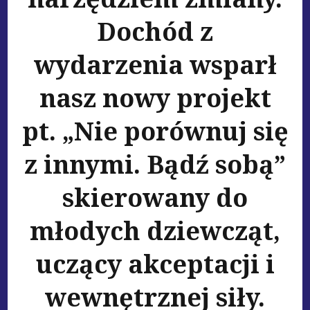
Dochód z
wydarzenia wsparł
nasz nowy projekt
pt. „Nie porównuj się
z innymi. Bądź sobą”
skierowany do
młodych dziewcząt,
uczący akceptacji i
wewnętrznej siły.