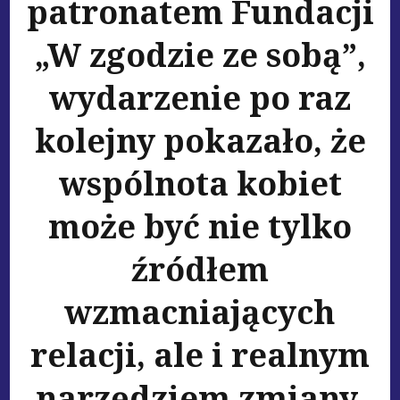
patronatem Fundacji
„W zgodzie ze sobą”,
wydarzenie po raz
kolejny pokazało, że
wspólnota kobiet
może być nie tylko
źródłem
wzmacniających
relacji, ale i realnym
narzędziem zmiany.