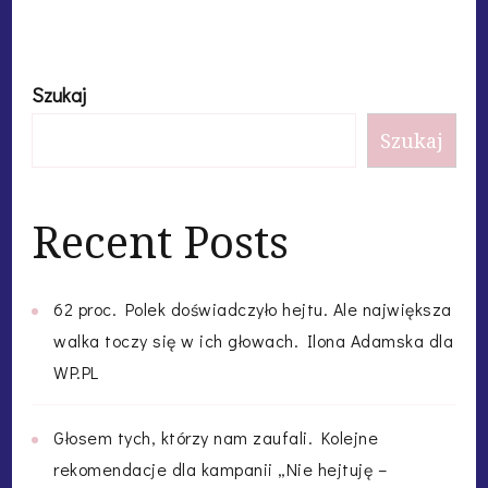
Szukaj
Szukaj
Recent Posts
62 proc. Polek doświadczyło hejtu. Ale największa
walka toczy się w ich głowach. Ilona Adamska dla
WP.PL
Głosem tych, którzy nam zaufali. Kolejne
rekomendacje dla kampanii „Nie hejtuję –