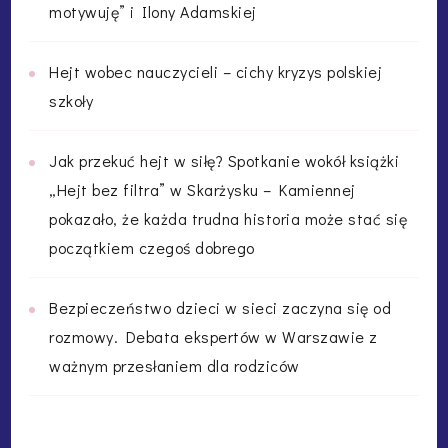
motywuję” i Ilony Adamskiej
Hejt wobec nauczycieli – cichy kryzys polskiej
szkoły
Jak przekuć hejt w siłę? Spotkanie wokół książki
„Hejt bez filtra” w Skarżysku – Kamiennej
pokazało, że każda trudna historia może stać się
początkiem czegoś dobrego
Bezpieczeństwo dzieci w sieci zaczyna się od
rozmowy. Debata ekspertów w Warszawie z
ważnym przesłaniem dla rodziców