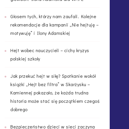
Głosem tych, którzy nam zaufali. Kolejne
rekomendacje dla kampanii „Nie hejtuję –
motywuję” i Ilony Adamskiej
Hejt wobec nauczycieli – cichy kryzys
polskiej szkoły
Jak przekuć hejt w siłę? Spotkanie wokół
książki „Hejt bez filtra” w Skarżysku –
Kamiennej pokazało, że każda trudna
historia może stać się początkiem czegoś
dobrego
Bezpieczeństwo dzieci w sieci zaczyna