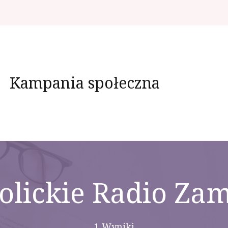
Kampania społeczna
olickie Radio Za
1 Wyniki