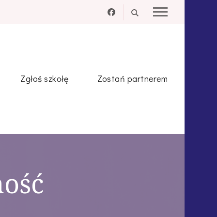
Zgłoś szkołę
Zostań partnerem
mość