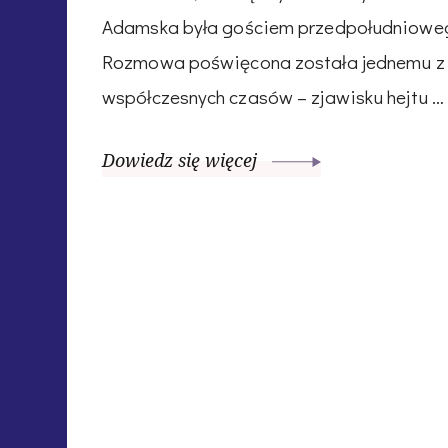
Adamska była gościem przedpołudniowe
Rozmowa poświęcona została jednemu z 
współczesnych czasów – zjawisku hejtu …
Dowiedz się więcej