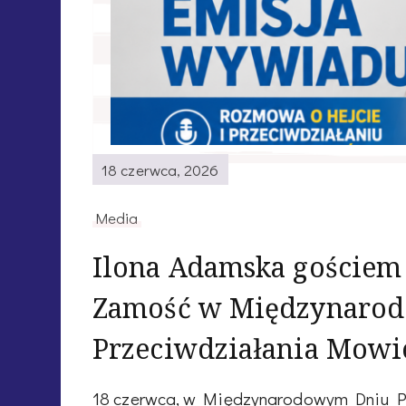
18 czerwca, 2026
Media
Ilona Adamska gościem 
Zamość w Międzynaro
Przeciwdziałania Mowi
18 czerwca, w Międzynarodowym Dniu P