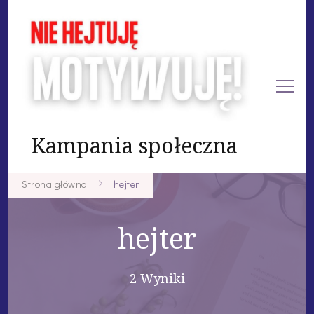
Kampania społeczna
Strona główna
hejter
hejter
2 Wyniki