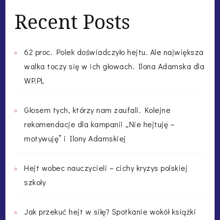
Recent Posts
62 proc. Polek doświadczyło hejtu. Ale największa
walka toczy się w ich głowach. Ilona Adamska dla
WP.PL
Głosem tych, którzy nam zaufali. Kolejne
rekomendacje dla kampanii „Nie hejtuję –
motywuję” i Ilony Adamskiej
Hejt wobec nauczycieli – cichy kryzys polskiej
szkoły
Jak przekuć hejt w siłę? Spotkanie wokół książki