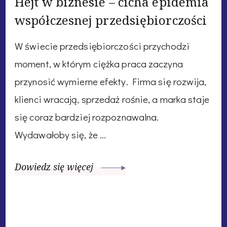
Hejt w biznesie – cicha epidemia
współczesnej przedsiębiorczości
W świecie przedsiębiorczości przychodzi
moment, w którym ciężka praca zaczyna
przynosić wymierne efekty. Firma się rozwija,
klienci wracają, sprzedaż rośnie, a marka staje
się coraz bardziej rozpoznawalna.
Wydawałoby się, że …
Dowiedz się więcej