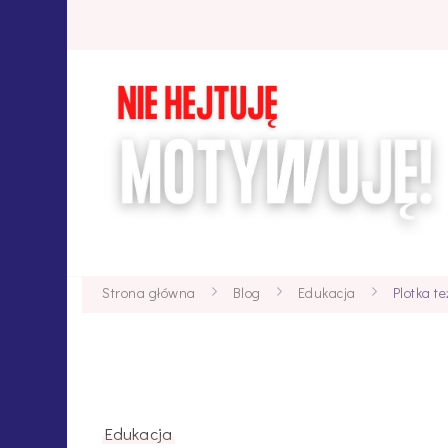
Strona główna
Blog
Edukacja
Plotka t
Edukacja