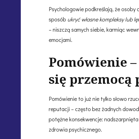
Psychologowie podkreślają, że osoby 
sposób
ukryć własne kompleksy lub lę
– niszczą samych siebie, karmiąc wew
emocjami.
Pomówienie – 
się przemocą 
Pomówienie to już nie tylko słowo rzu
reputacji – często bez żadnych dowod
potężne konsekwencje: nadszarpnięta r
zdrowia psychicznego.