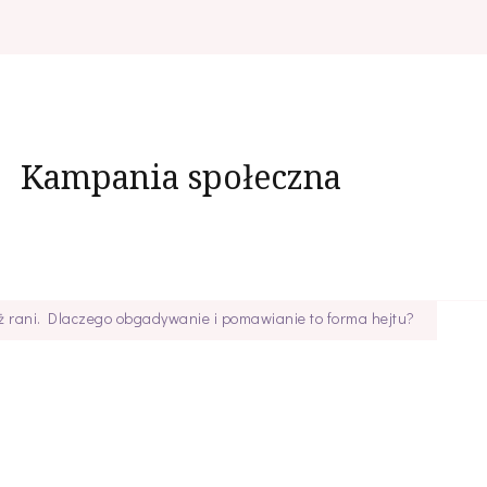
Kampania społeczna
eż rani. Dlaczego obgadywanie i pomawianie to forma hejtu?