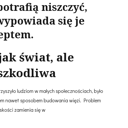
potrafią niszczyć,
wypowiada się je
eptem.
jak świat, ale
szkodliwa
zyszyło ludziom w małych społecznościach, było
sem nawet sposobem budowania więzi. Problem
skości zamienia się w