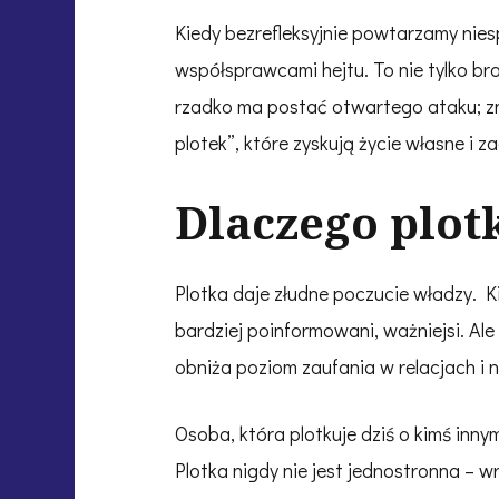
Kiedy bezrefleksyjnie powtarzamy nies
współsprawcami hejtu. To nie tylko bra
rzadko ma postać otwartego ataku; zn
plotek”, które zyskują życie własne i
Dlaczego plotk
Plotka daje złudne poczucie władzy. Ki
bardziej poinformowani, ważniejsi. Ale 
obniża poziom zaufania w relacjach i 
Osoba, która plotkuje dziś o kimś inny
Plotka nigdy nie jest jednostronna – 