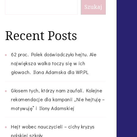
Szukaj
Recent Posts
62 proc. Polek doświadczyło hejtu. Ale
największa walka toczy się w ich
głowach. Ilona Adamska dla WP.PL
Głosem tych, którzy nam zaufali. Kolejne
rekomendacje dla kampanii „Nie hejtuję –
motywuję” i Ilony Adamskiej
Hejt wobec nauczycieli – cichy kryzys
polskiej szkoły