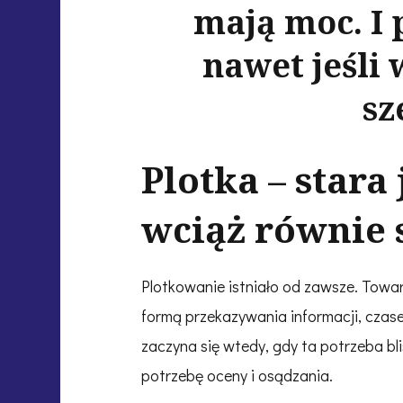
mają moc. I 
nawet jeśli 
sz
Plotka – stara 
wciąż równie 
Plotkowanie istniało od zawsze. Towar
formą przekazywania informacji, cza
zaczyna się wtedy, gdy ta potrzeba bli
potrzebę oceny i osądzania.