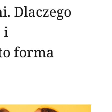
ni. Dlaczego
 i
to forma