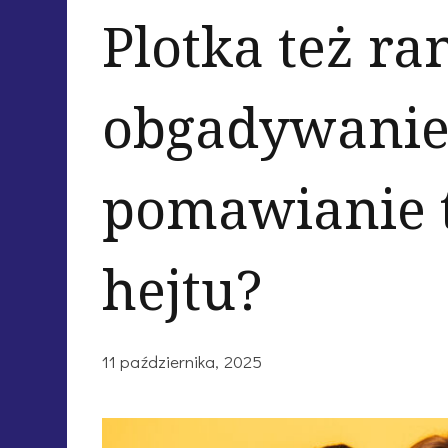
Plotka też ra
obgadywanie
pomawianie 
hejtu?
11 października, 2025