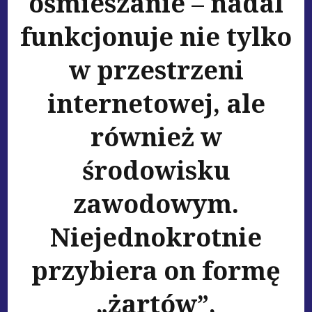
ośmieszanie – nadal
funkcjonuje nie tylko
w przestrzeni
internetowej, ale
również w
środowisku
zawodowym.
Niejednokrotnie
przybiera on formę
„żartów”,