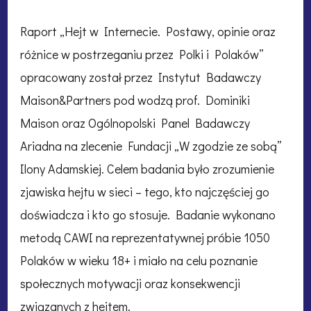
Raport „Hejt w Internecie. Postawy, opinie oraz
różnice w postrzeganiu przez Polki i Polaków”
opracowany został przez Instytut Badawczy
Maison&Partners pod wodzą prof. Dominiki
Maison oraz Ogólnopolski Panel Badawczy
Ariadna na zlecenie Fundacji „W zgodzie ze sobą”
Ilony Adamskiej. Celem badania było zrozumienie
zjawiska hejtu w sieci – tego, kto najczęściej go
doświadcza i kto go stosuje. Badanie wykonano
metodą CAWI na reprezentatywnej próbie 1050
Polaków w wieku 18+ i miało na celu poznanie
społecznych motywacji oraz konsekwencji
związanych z hejtem.