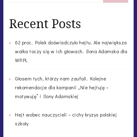
Recent Posts
62 proc. Polek doświadczyło hejtu. Ale największa
walka toczy się w ich głowach. Ilona Adamska dla
WP.PL
Głosem tych, którzy nam zaufali. Kolejne
rekomendacje dla kampanii „Nie hejtuję –
motywuję” i Ilony Adamskiej
Hejt wobec nauczycieli – cichy kryzys polskiej
szkoły