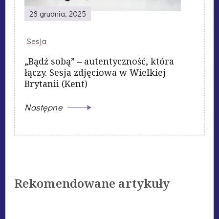
28 grudnia, 2025
Sesja
„Bądź sobą” – autentyczność, która
łączy. Sesja zdjęciowa w Wielkiej
Brytanii (Kent)
Następne
Rekomendowane artykuły