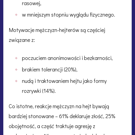
rasowej,
w mniejszym stopniu wyglądu fizycznego.
Motywacje mężczyzn-hejterów są częściej
związane z:
poczuciem anonimowości i bezkarności,
brakiem tolerancji (20%),
nudą i traktowaniem hejtu jako formy
rozrywki (14%).
Co istotne, reakcje mężczyzn na hejt bywają
bardziej stonowane – 61% deklaruje złość, 25%
obojętność, a część traktuje agresję z