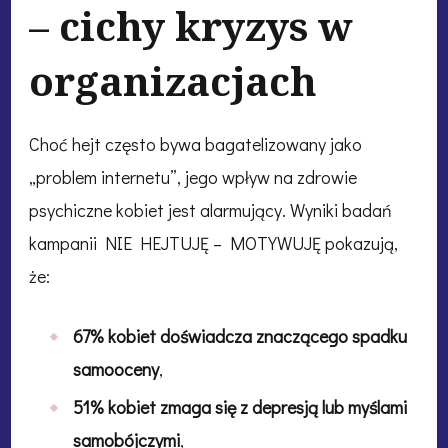
– cichy kryzys w
organizacjach
Choć hejt często bywa bagatelizowany jako
„problem internetu”, jego wpływ na zdrowie
psychiczne kobiet jest alarmujący. Wyniki badań
kampanii NIE HEJTUJĘ – MOTYWUJĘ pokazują,
że:
67% kobiet doświadcza znaczącego spadku
samooceny
,
51% kobiet zmaga się z depresją lub myślami
samobójczymi
,