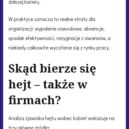
dalszej kariery.
W praktyce oznacza to realne straty dla
organizacji: wypalenie zawodowe, absencje,
spadek efektywności, rezygnacje z awansów, a
niekiedy całkowite wycofanie się z rynku pracy.
Skąd bierze się
hejt – także w
firmach?
Analiza zjawiska hejtu wobec kobiet wskazuje na
trzy główne źródła: