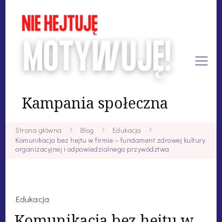
Kampania społeczna
Strona główna
Blog
Edukacja
Komunikacja bez hejtu w firmie – fundament zdrowej kultury
organizacyjnej i odpowiedzialnego przywództwa
Edukacja
Komunikacja bez hejtu w