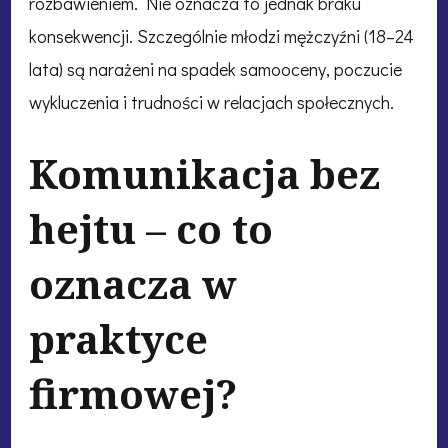
rozbawieniem. Nie oznacza to jednak braku
konsekwencji. Szczególnie młodzi mężczyźni (18–24
lata) są narażeni na spadek samooceny, poczucie
wykluczenia i trudności w relacjach społecznych.
Komunikacja bez
hejtu – co to
oznacza w
praktyce
firmowej?