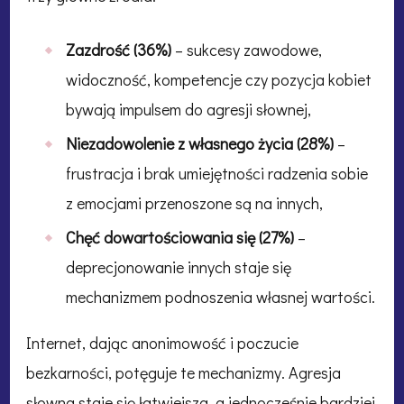
Zazdrość (36%)
– sukcesy zawodowe,
widoczność, kompetencje czy pozycja kobiet
bywają impulsem do agresji słownej,
Niezadowolenie z własnego życia (28%)
–
frustracja i brak umiejętności radzenia sobie
z emocjami przenoszone są na innych,
Chęć dowartościowania się (27%)
–
deprecjonowanie innych staje się
mechanizmem podnoszenia własnej wartości.
Internet, dając anonimowość i poczucie
bezkarności, potęguje te mechanizmy. Agresja
słowna staje się łatwiejsza, a jednocześnie bardziej