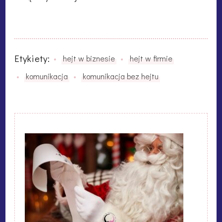
Etykiety:
hejt w biznesie
hejt w firmie
komunikacja
komunikacja bez hejtu