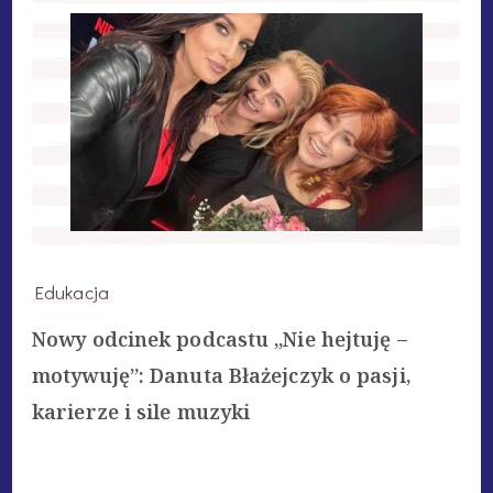
Edukacja
Nowy odcinek podcastu „Nie hejtuję –
motywuję”: Danuta Błażejczyk o pasji,
karierze i sile muzyki