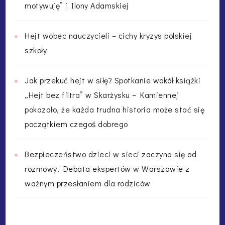
motywuję” i Ilony Adamskiej
Hejt wobec nauczycieli – cichy kryzys polskiej
szkoły
Jak przekuć hejt w siłę? Spotkanie wokół książki
„Hejt bez filtra” w Skarżysku – Kamiennej
pokazało, że każda trudna historia może stać się
początkiem czegoś dobrego
Bezpieczeństwo dzieci w sieci zaczyna się od
rozmowy. Debata ekspertów w Warszawie z
ważnym przesłaniem dla rodziców