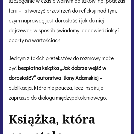
szczególnie w czasie wolnym od szkoły, np. podczas
ferii – i stworzyć przestrzeń do refleksji nad tym,
czym naprawdę jest dorosłość i jak do niej
dojrzewać w sposób świadomy, odpowiedzialny i
oparty na wartościach.
Jednym z takich pretekstów do rozmowy może
być
bezpłatna książka „Jak dobrze wejść w
dorosłość?” autorstwa Ilony Adamskiej
–
publikacja, która nie poucza, lecz inspiruje i
zaprasza do dialogu międzypokoleniowego.
Książka, która