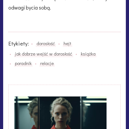
odwagi bycia sobą.
Etykiety:
dorosłość
hejt
jak dobrze wejść w dorosłość
książka
poradnik
relacje