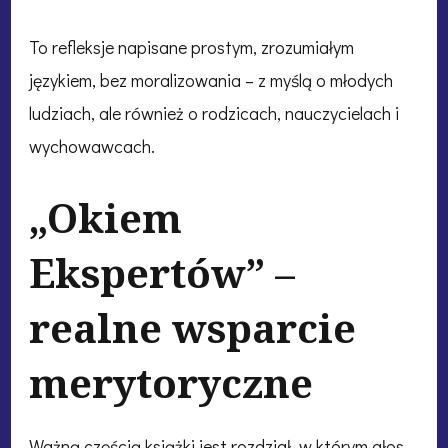
To refleksje napisane prostym, zrozumiałym
językiem, bez moralizowania – z myślą o młodych
ludziach, ale również o rodzicach, nauczycielach i
wychowawcach.
„Okiem
Ekspertów” –
realne wsparcie
merytoryczne
Ważną częścią książki jest rozdział, w którym głos