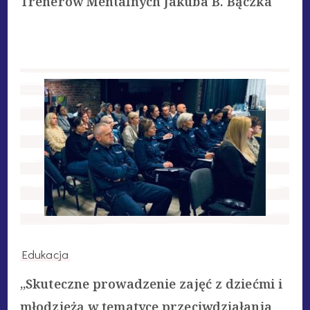
Trenerów Mentalnych Jakuba B. Bączka
Edukacja
„Skuteczne prowadzenie zajęć z dziećmi i
młodzieżą w tematyce przeciwdziałania