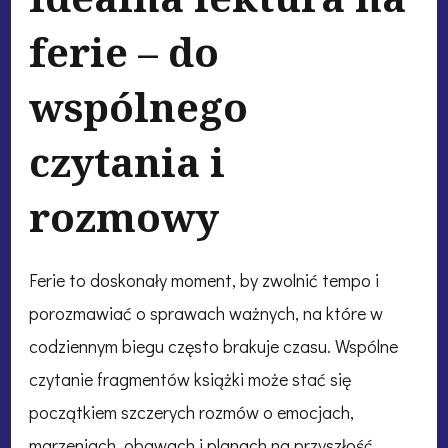
ferie – do
wspólnego
czytania i
rozmowy
Ferie to doskonały moment, by zwolnić tempo i
porozmawiać o sprawach ważnych, na które w
codziennym biegu często brakuje czasu. Wspólne
czytanie fragmentów książki może stać się
początkiem szczerych rozmów o emocjach,
marzeniach, obawach i planach na przyszłość.