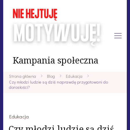
Kampania społeczna
Strona główna
Blog
Edukacja
Czy młodzi ludzie są dziś naprawdę przygotowani do
dorosłości?
Edukacja
Czy młodzi ludzie są dziś