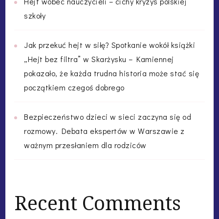
Hejt wobec nauczycieli – cichy kryzys polskiej
szkoły
Jak przekuć hejt w siłę? Spotkanie wokół książki
„Hejt bez filtra” w Skarżysku – Kamiennej
pokazało, że każda trudna historia może stać się
początkiem czegoś dobrego
Bezpieczeństwo dzieci w sieci zaczyna się od
rozmowy. Debata ekspertów w Warszawie z
ważnym przesłaniem dla rodziców
Recent Comments