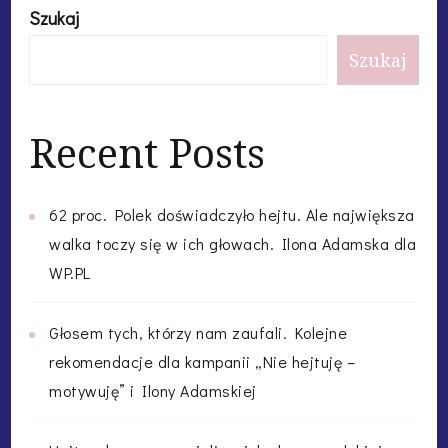
Szukaj
Szukaj
Recent Posts
62 proc. Polek doświadczyło hejtu. Ale największa
walka toczy się w ich głowach. Ilona Adamska dla
WP.PL
Głosem tych, którzy nam zaufali. Kolejne
rekomendacje dla kampanii „Nie hejtuję –
motywuję” i Ilony Adamskiej