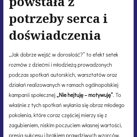
powstała z
potrzeby serca i
doświadczenia
„Jak dobrze wejść w dorosłość?” to efekt setek
rozmów z dziećmi i młodzieżą prowadzonych
podczas spotkań autorskich, warsztatów oraz
działań realizowanych w ramach ogólnopolskiej
kampanii społecznej
„Nie hejtuję – motywuję”
. To
właśnie z tych spotkań wyłania się obraz młodego
pokolenia, które coraz częściej mierzy się z
zagubieniem, niskim poczuciem własnej wartości,
presją sukcesu i brakiem prawdziwych wzorców.