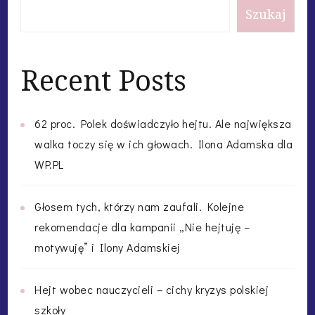
Szukaj
Recent Posts
62 proc. Polek doświadczyło hejtu. Ale największa
walka toczy się w ich głowach. Ilona Adamska dla
WP.PL
Głosem tych, którzy nam zaufali. Kolejne
rekomendacje dla kampanii „Nie hejtuję –
motywuję” i Ilony Adamskiej
Hejt wobec nauczycieli – cichy kryzys polskiej
szkoły