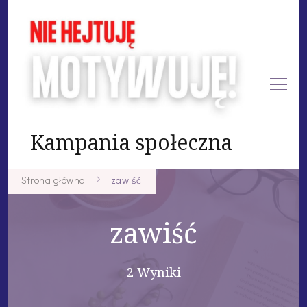
Kampania społeczna
Strona główna
zawiść
zawiść
2 Wyniki