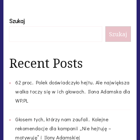
Szukaj
Szukaj
Recent Posts
62 proc. Polek doświadczyło hejtu. Ale największa
walka toczy się w ich głowach. Ilona Adamska dla
WP.PL
Głosem tych, którzy nam zaufali. Kolejne
rekomendacje dla kampanii „Nie hejtuję –
motywuję” i Ilony Adamskiej