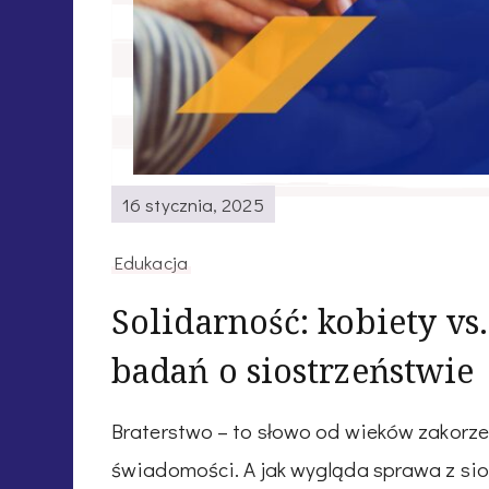
16 stycznia, 2025
Edukacja
Solidarność: kobiety vs
badań o siostrzeństwie
Braterstwo – to słowo od wieków zakorzeni
świadomości. A jak wygląda sprawa z si