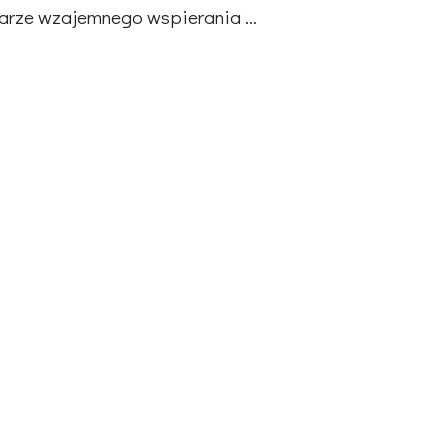
arze wzajemnego wspierania …