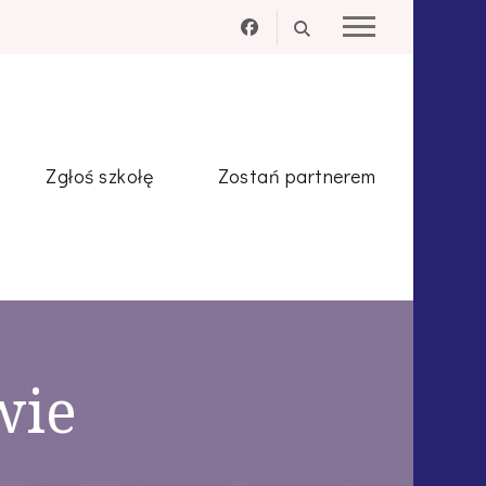
Zgłoś szkołę
Zostań partnerem
wie