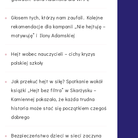
Głosem tych, którzy nam zaufali. Kolejne
rekomendacje dla kampanii „Nie hejtuję –
motywuję” i Ilony Adamskiej
Hejt wobec nauczycieli – cichy kryzys
polskiej szkoły
Jak przekuć hejt w siłę? Spotkanie wokół
książki „Hejt bez filtra” w Skarżysku –
Kamiennej pokazało, że każda trudna
historia może stać się początkiem czegoś
dobrego
Bezpieczeństwo dzieci w sieci zaczyna