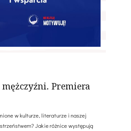
. mężczyźni. Premiera
one w kulturze, literaturze i naszej
ostrzeństwem? Jakie różnice występują